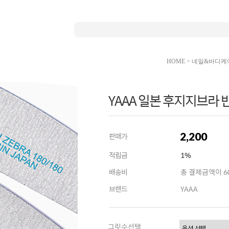
HOME
>
네일&바디케
YAAA 일본 후지지브라 
2,200
판매가
적립금
1%
배송비
총 결제금액이 60
브랜드
YAAA
그릿수선택