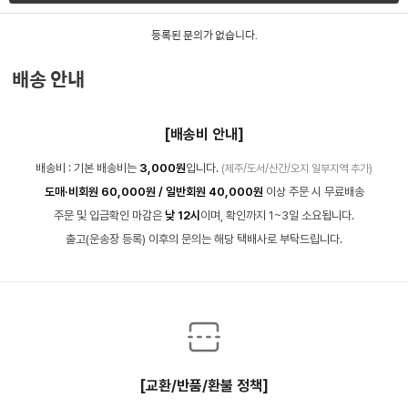
등록된 문의가 없습니다.
배송 안내
[배송비 안내]
배송비 : 기본 배송비는
3,000원
입니다.
(제주/도서/산간/오지 일부지역 추가)
도매·비회원 60,000원 / 일반회원 40,000원
이상 주문 시 무료배송
주문 및 입금확인 마감은
낮 12시
이며, 확인까지 1~3일 소요됩니다.
출고(운송장 등록) 이후의 문의는 해당 택배사로 부탁드립니다.
[교환/반품/환불 정책]