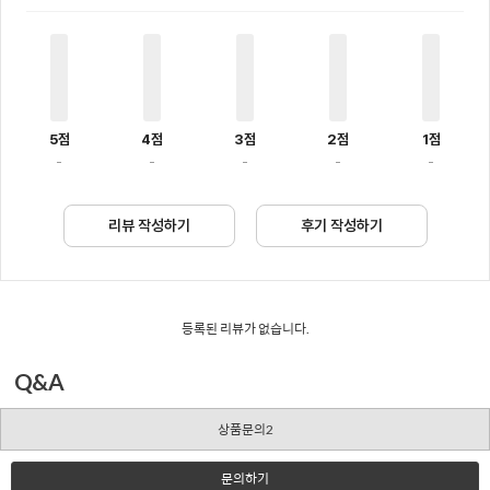
5점
4점
3점
2점
1점
-
-
-
-
-
리뷰 작성하기
후기 작성하기
등록된 리뷰가 없습니다.
Q&A
상품문의2
문의하기