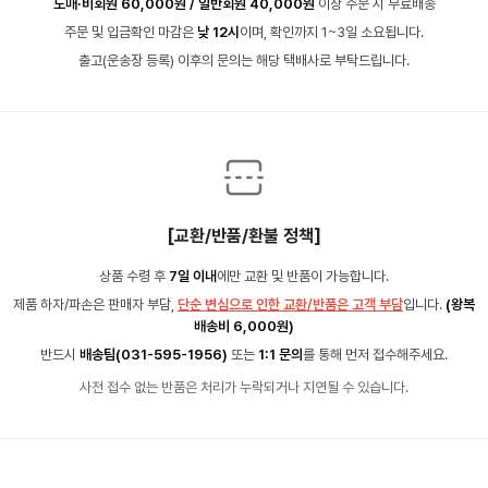
도매·비회원 60,000원 / 일반회원 40,000원
이상 주문 시 무료배송
주문 및 입금확인 마감은
낮 12시
이며, 확인까지 1~3일 소요됩니다.
출고(운송장 등록) 이후의 문의는 해당 택배사로 부탁드립니다.
[교환/반품/환불 정책]
상품 수령 후
7일 이내
에만 교환 및 반품이 가능합니다.
제품 하자/파손은 판매자 부담,
단순 변심으로 인한 교환/반품은 고객 부담
입니다.
(왕복
배송비 6,000원)
반드시
배송팀(031-595-1956)
또는
1:1 문의
를 통해 먼저 접수해주세요.
사전 접수 없는 반품은 처리가 누락되거나 지연될 수 있습니다.