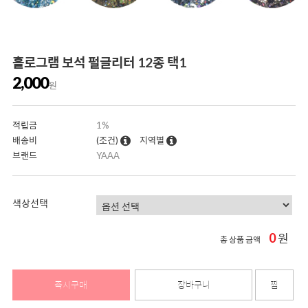
홀로그램 보석 펄글리터 12종 택1
2,000
원
적립금
1%
배송비
(조건)
지역별
브랜드
YAAA
색상선택
0
원
총 상품 금액
즉시구매
장바구니
찜