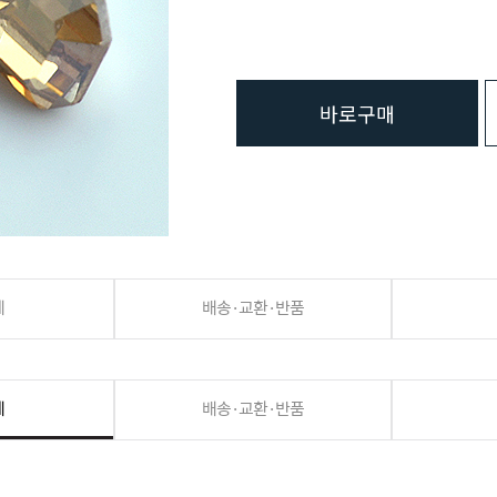
바로구매
세
배송·교환·반품
세
배송·교환·반품