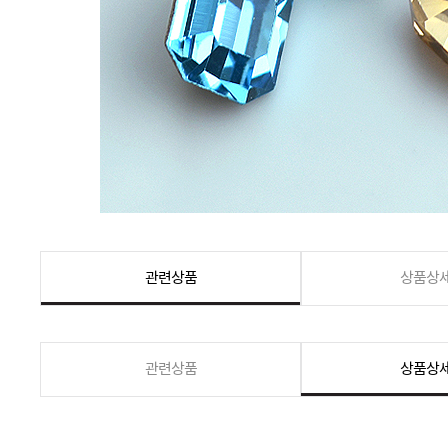
관련상품
상품상
관련상품
상품상