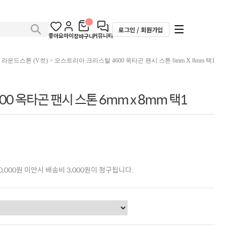
로그인 / 회원가입
좋아요
마이
커뮤니티
장바구니
>
라운드스톤 (V컷)
> 오스트리아 크리스탈 4600 옥타곤 팬시 스톤 6mm X 8mm 택1
0 옥타곤 팬시 스톤 6mm x 8mm 택1
,000원 미만시 배송비 3,000원이 청구됩니다.