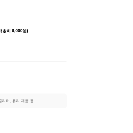
배송비 6,000원)
글리터, 유리 제품 등