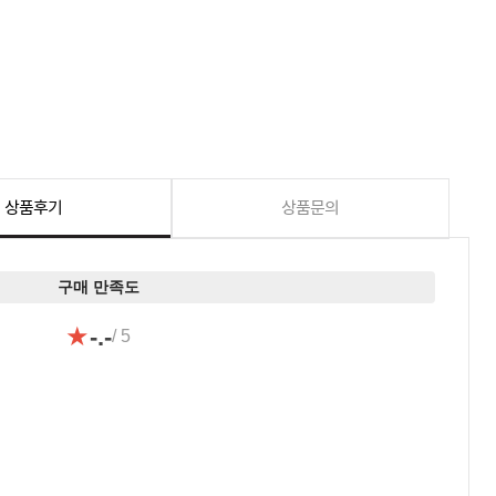
상품후기
상품문의
구매 만족도
★
-.-
/ 5