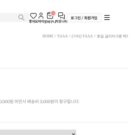
로그인 / 회원가입
좋아요
마이
커뮤니티
장바구니
HOME
>
YAAA
>
[기타] YAAA
> 호일 글리터 6종 택1
,000원 미만시 배송비 3,000원이 청구됩니다.