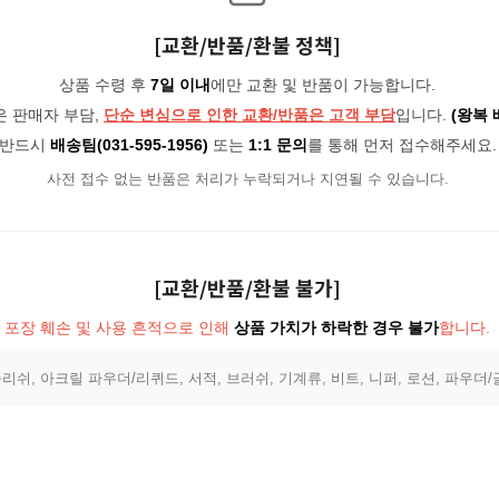
[교환/반품/환불 정책]
상품 수령 후
7일 이내
에만 교환 및 반품이 가능합니다.
은 판매자 부담,
단순 변심으로 인한 교환/반품은 고객 부담
입니다.
(왕복 
반드시
배송팀(031-595-1956)
또는
1:1 문의
를 통해 먼저 접수해주세요.
사전 접수 없는 반품은 처리가 누락되거나 지연될 수 있습니다.
[교환/반품/환불 불가]
포장 훼손 및 사용 흔적으로 인해
상품 가치가 하락한 경우 불가
합니다.
리쉬, 아크릴 파우더/리퀴드, 서적, 브러쉬, 기계류, 비트, 니퍼, 로션, 파우더/