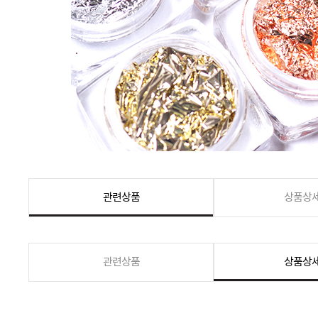
관련상품
상품상
관련상품
상품상