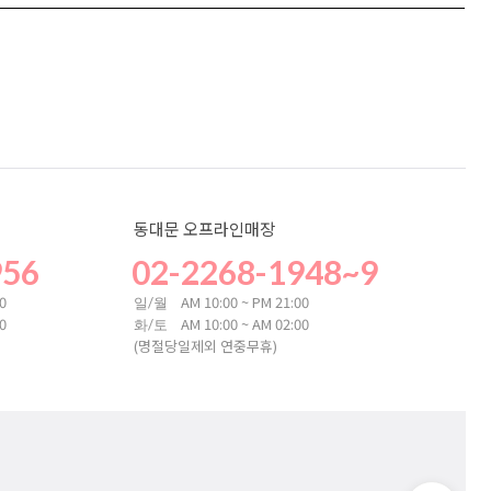
동대문 오프라인매장
956
02-2268-1948~9
00
AM 10:00 ~ PM 21:00
일/월
00
AM 10:00 ~ AM 02:00
화/토
(명절당일제외 연중무휴)