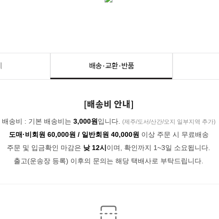
세
배송·교환·반품
[배송비 안내]
배송비 : 기본 배송비는
3,000원
입니다.
(제주/도서/산간/오지 일부지역 추가)
도매·비회원 60,000원 / 일반회원 40,000원
이상 주문 시 무료배송
주문 및 입금확인 마감은
낮 12시
이며, 확인까지 1~3일 소요됩니다.
출고(운송장 등록) 이후의 문의는 해당 택배사로 부탁드립니다.