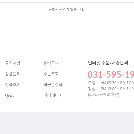
등록된 문의가 없습니다.
인터넷 주문/배송문의
공지사항
장바구니
031-595-1
상품문의
주문조회
AM 09:30 ~ PM 17:
주중
상품후기
최근본상품
PM 13:00 ~ PM 14:
점심
(토/일/공휴일 휴무)
Q&A
마이페이지