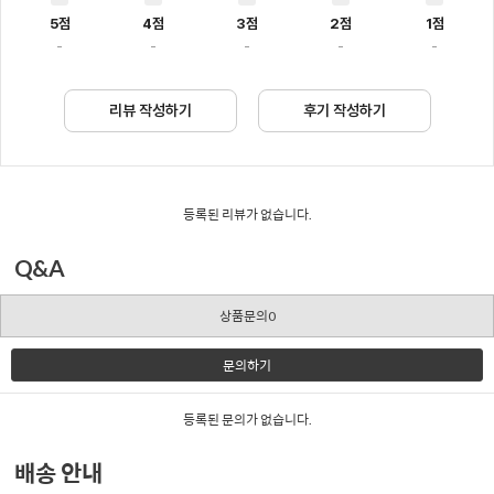
5점
4점
3점
2점
1점
-
-
-
-
-
리뷰 작성하기
후기 작성하기
등록된 리뷰가 없습니다.
Q&A
상품문의0
문의하기
등록된 문의가 없습니다.
배송 안내