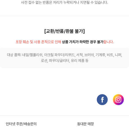
사전 접수 없는 반품은 처리가 누락되거나 지연될 수 있습니다.
[교환/반품/환불 불가]
포장 훼손 및 사용 흔적으로 인해
상품 가치가 하락한 경우 불가
합니다.
대상 품목: 네일/젤폴리쉬, 아크릴 파우더/리퀴드, 서적, 브러쉬, 기계류, 비트, 니퍼,
로션, 파우더/글리터, 유리 제품 등
인터넷 주문/배송문의
동대문 매장