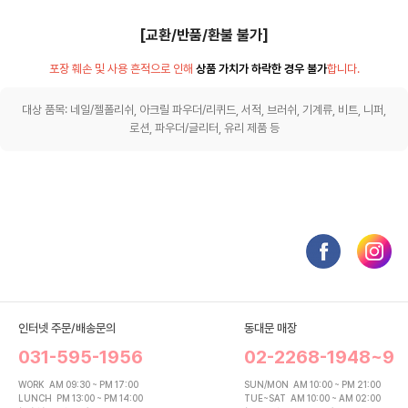
[교환/반품/환불 불가]
포장 훼손 및 사용 흔적으로 인해
상품 가치가 하락한 경우 불가
합니다.
대상 품목: 네일/젤폴리쉬, 아크릴 파우더/리퀴드, 서적, 브러쉬, 기계류, 비트, 니퍼,
로션, 파우더/글리터, 유리 제품 등
인터넷 주문/배송문의
동대문 매장
031-595-1956
02-2268-1948~9
WORK
AM 09:30 ~ PM 17:00
SUN/MON
AM 10:00 ~ PM 21:00
LUNCH
PM 13:00 ~ PM 14:00
TUE~SAT
AM 10:00 ~ AM 02:00