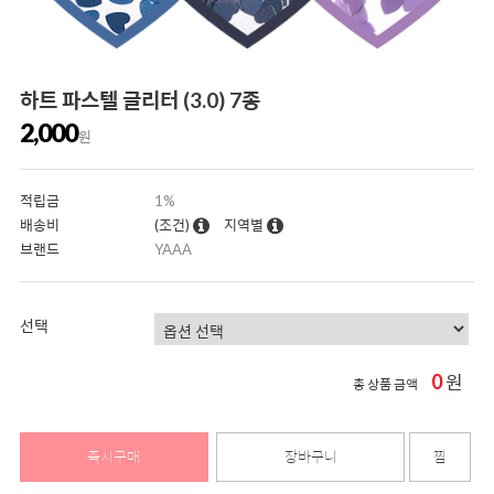
하트 파스텔 글리터 (3.0) 7종
2,000
원
적립금
1%
배송비
(조건)
지역별
브랜드
YAAA
선택
0
원
총 상품 금액
즉시구매
장바구니
찜