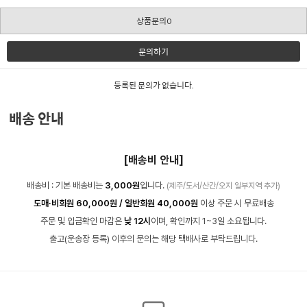
상품문의0
문의하기
등록된 문의가 없습니다.
배송 안내
[배송비 안내]
배송비 : 기본 배송비는
3,000원
입니다.
(제주/도서/산간/오지 일부지역 추가)
도매·비회원 60,000원 / 일반회원 40,000원
이상 주문 시 무료배송
주문 및 입금확인 마감은
낮 12시
이며, 확인까지 1~3일 소요됩니다.
출고(운송장 등록) 이후의 문의는 해당 택배사로 부탁드립니다.