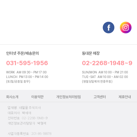
인터넷 주문/배송문의
동대문 매장
031-595-1956
02-2268-1948~9
WORK
AM 09:30 ~ PM 17:00
SUN/MON
AM 10:00 ~ PM 21:00
LUNCH
PM 13:00 ~ PM 14:00
TUE~SAT
AM 10:00 ~ AM 02:00
(토/일/공휴일 휴무)
(명절당일제외 연중무휴)
회사소개
이용약관
개인정보처리방침
고객센터
제휴안내
업체명 : 네일몰 주식회사
대표이사 : 박세재
전화번호 : 02-2268-1948~9
개인정보관리담당자 : 박형석
사업자등록번호 : 201-86-18878