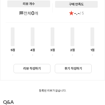
리뷰 개수
구매 만족도
★
0
-.-
전체
개
/ 5
5점
4점
3점
2점
1점
-
-
-
-
-
리뷰 작성하기
후기 작성하기
등록된 리뷰가 없습니다.
Q&A