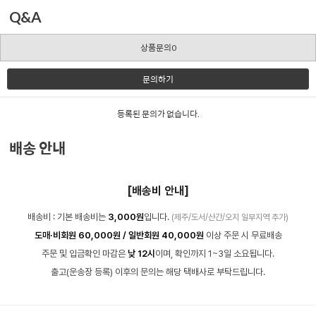
Q&A
상품문의0
문의하기
등록된 문의가 없습니다.
배송 안내
[배송비 안내]
배송비 : 기본 배송비는
3,000원
입니다.
(제주/도서/산간/오지 일부지역 추가)
도매·비회원 60,000원 / 일반회원 40,000원
이상 주문 시 무료배송
주문 및 입금확인 마감은
낮 12시
이며, 확인까지 1~3일 소요됩니다.
출고(운송장 등록) 이후의 문의는 해당 택배사로 부탁드립니다.