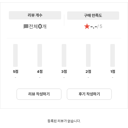
리뷰 개수
구매 만족도
★
0
-.-
전체
개
/ 5
5점
4점
3점
2점
1점
-
-
-
-
-
리뷰 작성하기
후기 작성하기
등록된 리뷰가 없습니다.