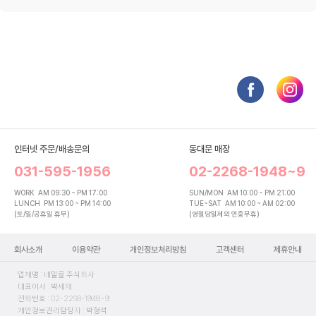
인터넷 주문/배송문의
동대문 매장
031-595-1956
02-2268-1948~9
WORK
AM 09:30 ~ PM 17:00
SUN/MON
AM 10:00 ~ PM 21:00
LUNCH
PM 13:00 ~ PM 14:00
TUE~SAT
AM 10:00 ~ AM 02:00
(토/일/공휴일 휴무)
(명절당일제외 연중무휴)
회사소개
이용약관
개인정보처리방침
고객센터
제휴안내
업체명 : 네일몰 주식회사
대표이사 : 박세재
전화번호 : 02-2268-1948~9
개인정보관리담당자 : 박형석