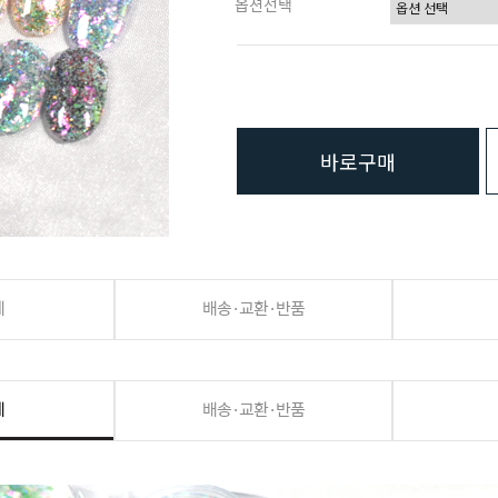
옵션선택
바로구매
세
배송·교환·반품
세
배송·교환·반품