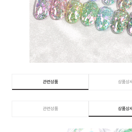
관련상품
상품상
관련상품
상품상