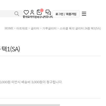
로그인 / 회원가입
좋아요
마이
커뮤니티
장바구니
HOME
>
아트재료
>
글리터
>
가루글리터
> 스파클 육각 글리터 24종 택1(SA)
택1(SA)
,000원 미만시 배송비 3,000원이 청구됩니다.