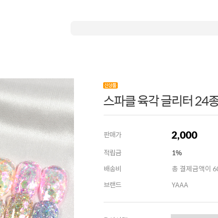
스파클 육각 글리터 24종 
2,000
판매가
적립금
1%
배송비
총 결제금액이 60
브랜드
YAAA