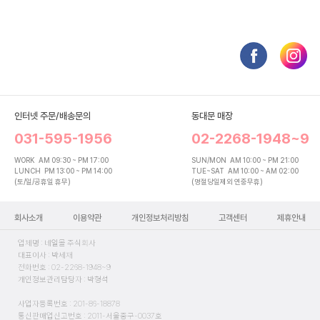
인터넷 주문/배송문의
동대문 매장
031-595-1956
02-2268-1948~9
WORK
AM 09:30 ~ PM 17:00
SUN/MON
AM 10:00 ~ PM 21:00
LUNCH
PM 13:00 ~ PM 14:00
TUE~SAT
AM 10:00 ~ AM 02:00
(토/일/공휴일 휴무)
(명절당일제외 연중무휴)
회사소개
이용약관
개인정보처리방침
고객센터
제휴안내
업체명 : 네일몰 주식회사
대표이사 : 박세재
전화번호 : 02-2268-1948~9
개인정보관리담당자 : 박형석
사업자등록번호 : 201-86-18878
통신판매업신고번호 : 2011-서울중구-0037호