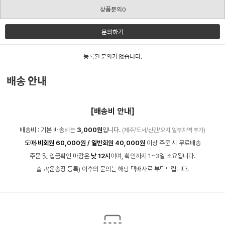
상품문의0
문의하기
등록된 문의가 없습니다.
배송 안내
[배송비 안내]
배송비 : 기본 배송비는
3,000원
입니다.
(제주/도서/산간/오지 일부지역 추가)
도매·비회원 60,000원 / 일반회원 40,000원
이상 주문 시 무료배송
주문 및 입금확인 마감은
낮 12시
이며, 확인까지 1~3일 소요됩니다.
출고(운송장 등록) 이후의 문의는 해당 택배사로 부탁드립니다.