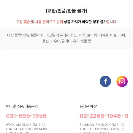
[교환/반품/환불 불가]
포장 훼손 및 사용 흔적으로 인해
상품 가치가 하락한 경우 불가
합니다.
대상 품목: 네일/젤폴리쉬, 아크릴 파우더/리퀴드, 서적, 브러쉬, 기계류, 비트, 니퍼,
로션, 파우더/글리터, 유리 제품 등
인터넷 주문/배송문의
동대문 매장
031-595-1956
02-2268-1948~9
WORK
AM 09:30 ~ PM 17:00
SUN/MON
AM 10:00 ~ PM 21:00
LUNCH
PM 13:00 ~ PM 14:00
TUE~SAT
AM 10:00 ~ AM 02:00