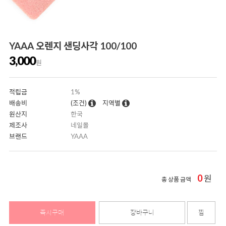
YAAA 오렌지 샌딩사각 100/100
3,000
원
적립금
1%
배송비
(조건)
지역별
원산지
한국
제조사
네일몰
브랜드
YAAA
0
원
총 상품 금액
즉시구매
장바구니
찜