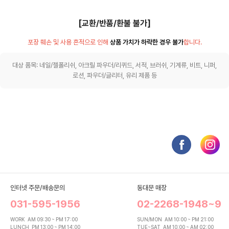
[교환/반품/환불 불가]
포장 훼손 및 사용 흔적으로 인해
상품 가치가 하락한 경우 불가
합니다.
대상 품목: 네일/젤폴리쉬, 아크릴 파우더/리퀴드, 서적, 브러쉬, 기계류, 비트, 니퍼,
로션, 파우더/글리터, 유리 제품 등
인터넷 주문/배송문의
동대문 매장
031-595-1956
02-2268-1948~9
WORK
AM 09:30 ~ PM 17:00
SUN/MON
AM 10:00 ~ PM 21:00
LUNCH
PM 13:00 ~ PM 14:00
TUE~SAT
AM 10:00 ~ AM 02:00