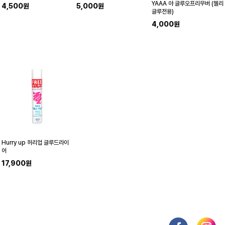
YAAA 야 글루오프리무버 (젤리
4,500원
5,000원
글루전용)
4,000원
Hurry up 허리업 글루드라이
어
17,900원