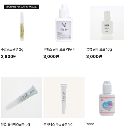
수입골드글루 2g
루벤스 글루 오프 리무버
뷰랩 글루 오프 10g
2,600원
3,000원
3,000원
YAAA
뷰랩 젤리파츠글루 5g
루카너스 푸딩글루 5g