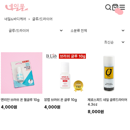
네일&바디케어
글루/드라이어
엔리안 브러쉬 온 젤글루 10g
뷰랩 브러쉬 온 글루 10g
제로스피드 네일 글루드라이어
4.3oz
4,000원
4,000원
8,000원