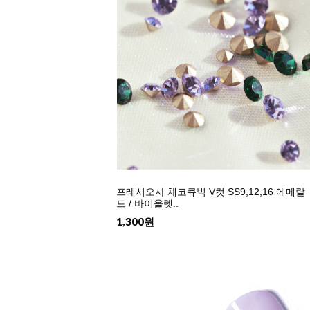
프레시오사 체코큐빅 V컷 SS9,12,16 에메랄
드 / 바이올렛..
1,300원