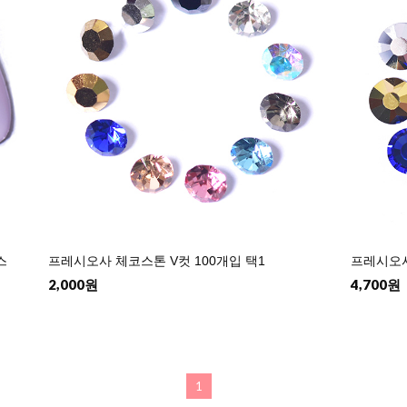
스
프레시오사 체코스톤 V컷 100개입 택1
프레시오사
2,000원
4,700원
1