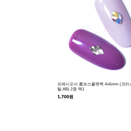
프레시오사 롬보스플랫백 4x6mm (크리
탈,AB) 2종 택1
1,700원