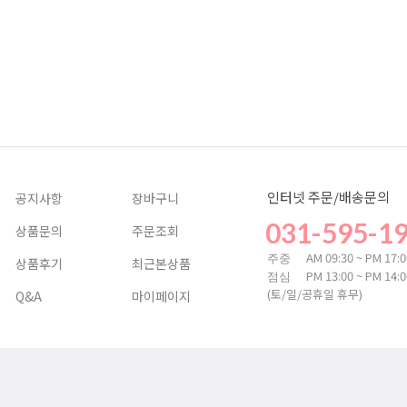
인터넷 주문/배송문의
공지사항
장바구니
031-595-1
상품문의
주문조회
AM 09:30 ~ PM 17:
주중
상품후기
최근본상품
PM 13:00 ~ PM 14:
점심
(토/일/공휴일 휴무)
Q&A
마이페이지