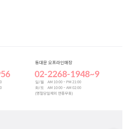
동대문 오프라인매장
956
02-2268-1948~9
00
AM 10:00 ~ PM 21:00
일/월
00
AM 10:00 ~ AM 02:00
화/토
(명절당일제외 연중무휴)