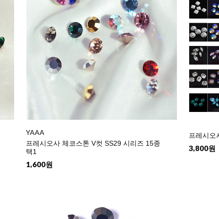
YAAA
프레시오사
프레시오사 체코스톤 V컷 SS29 시리즈 15종
3,800원
택1
1,600원