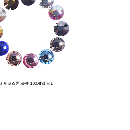
 체코스톤 플랫 100개입 택1