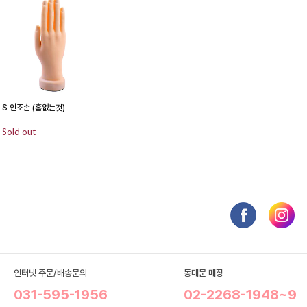
S 인조손 (홈없는것)
Sold out
인터넷 주문/배송문의
동대문 매장
031-595-1956
02-2268-1948~9