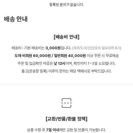
등록된 문의가 없습니다.
배송 안내
[배송비 안내]
배송비 : 기본 배송비는
3,000원
입니다.
(제주/도서/산간/오지 일부지역 추가)
도매·비회원 60,000원 / 일반회원 40,000원
이상 주문 시 무료배송
주문 및 입금확인 마감은
낮 12시
이며, 확인까지 1~3일 소요됩니다.
출고(운송장 등록) 이후의 문의는 해당 택배사로 부탁드립니다.
[교환/반품/환불 정책]
상품 수령 후
7일 이내
에만 교환 및 반품이 가능합니다.