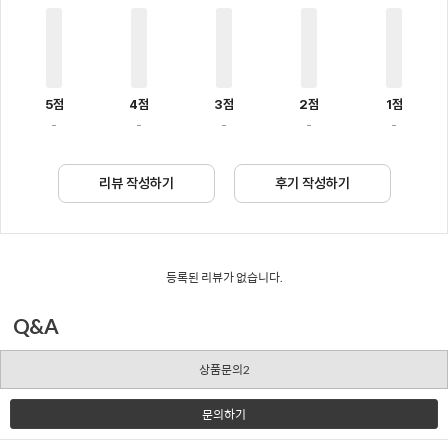
5점
4점
3점
2점
1점
-
-
-
-
-
리뷰 작성하기
후기 작성하기
등록된 리뷰가 없습니다.
Q&A
상품문의2
문의하기