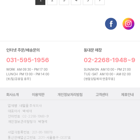
인터넷 주문/배송문의
동대문 매장
031-595-1956
02-2268-1948~9
WORK
AM 09:30 ~ PM 17:00
SUN/MON
AM 10:00 ~ PM 21:00
LUNCH
PM 13:00 ~ PM 14:00
TUE~SAT
AM 10:00 ~ AM 02:00
(토/일/공휴일 휴무)
(명절당일제외 연중무휴)
회사소개
이용약관
개인정보처리방침
고객센터
제휴안내
업체명 : 네일몰 주식회사
대표이사 : 박세재
전화번호 : 02-2268-1948~9
개인정보관리담당자 : 박형석
사업자등록번호 : 201-86-18878
통신판매업신고번호 : 2011-서울중구-0037호