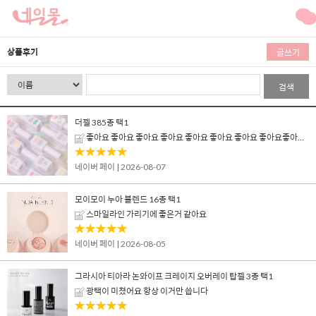
상품후기
글쓰기
검색
더젤 385종 택1
좋아요 좋아요 좋아요 좋아요 좋아요 좋아요 좋아요 좋아요좋아요 좋아요 좋아요 좋아요
네이버 페이
| 2026-08-07
모이모이 누아 블렌드 16종 택1
스마일라인 가리기에 좋은거 같아요
네이버 페이
| 2026-08-05
그라시아 티아라 논와이프 크레이지 오버레이 탑젤 3종 택1
광택이 미쳤어요 항상 이거만 씁니다