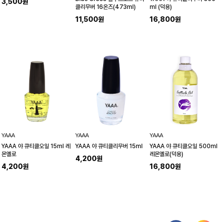
3,500원
클리무버 16온즈(473ml)
ml (덕용)
11,500원
16,800원
YAAA
YAAA
YAAA
YAAA 야 큐티클오일 15ml 레
YAAA 야 큐티클리무버 15ml
YAAA 야 큐티클오일 500ml
몬옐로
레몬옐로(덕용)
4,200원
4,200원
16,800원