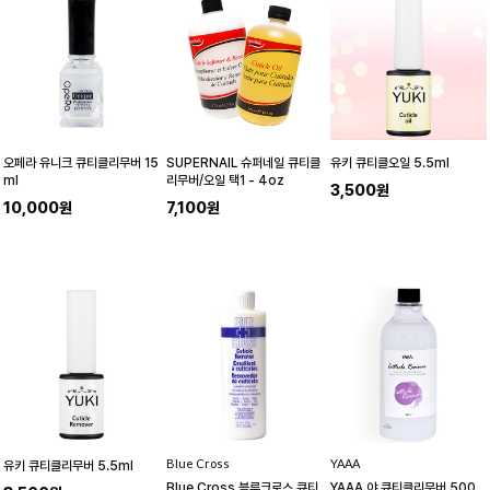
오페라 유니크 큐티클리무버 15
SUPERNAIL 슈퍼네일 큐티클
유키 큐티클오일 5.5ml
ml
리무버/오일 택1 - 4oz
3,500원
10,000원
7,100원
BIue Cross
YAAA
유키 큐티클리무버 5.5ml
Blue Cross 블루크로스 큐티
YAAA 야 큐티클리무버 500