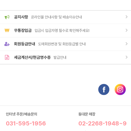
공지사항
온라인몰 안내사항 및 배송이슈안내
무통장입금
입금시 입금자명 필수로 확인해주세요!
회원등급안내
도매회원변경 및 회원등급별 안내
세금계산서/현금영수증
발급안내
인터넷 주문/배송문의
동대문 매장
031-595-1956
02-2268-1948~9