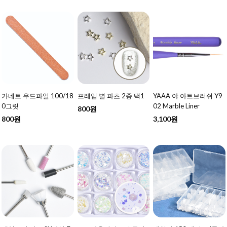
가네트 우드파일 100/18
프레임 별 파츠 2종 택1
YAAA 야 아트브러쉬 Y9
0그릿
02 Marble Liner
800원
800원
3,100원