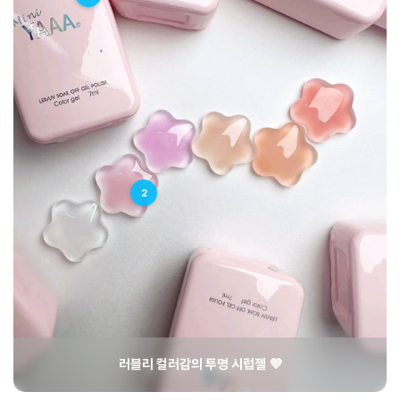
2
러블리 컬러감의 투명 시럽젤 💜