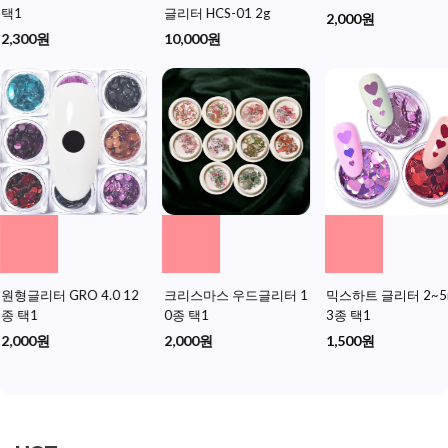
택1
글리터 HCS-01 2g
2,000원
2,300원
10,000원
원형글리터 GRO 4.0 12
크리스마스 우드글리터 1
믹스하트 글리터 2~
종 택1
0종 택1
3종 택1
2,000원
2,000원
1,500원