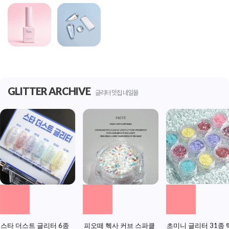
GLITTER ARCHIVE
글리터 맛집 네일몰
스타 더스트 글리터 6종
피오떼 헥사 커브 스파클
초미니 글리터 31종 