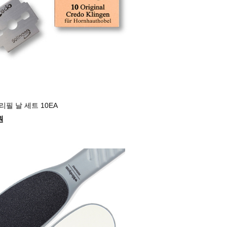
리필 날 세트 10EA
원