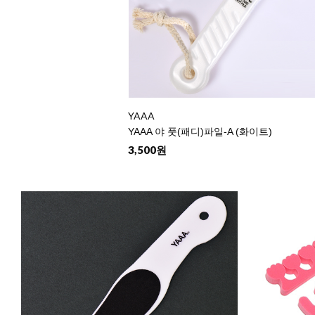
YAAA
YAAA 야 풋(패디)파일-A (화이트)
3,500원