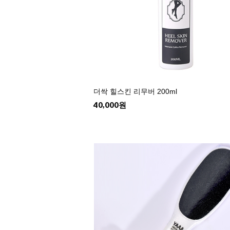
더싹 힐스킨 리무버 200ml
40,000원