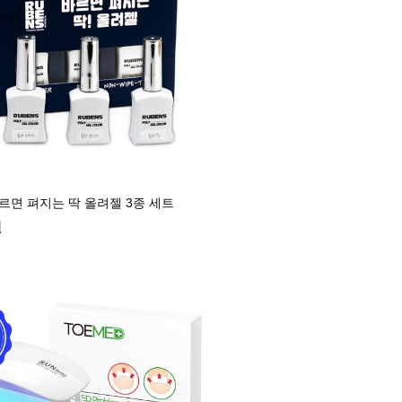
르면 펴지는 딱 올려젤 3종 세트
원