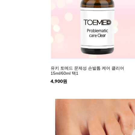
유키 토메드 문제성 손발톱 케어 클리어
15ml/60ml 택1
4,900원