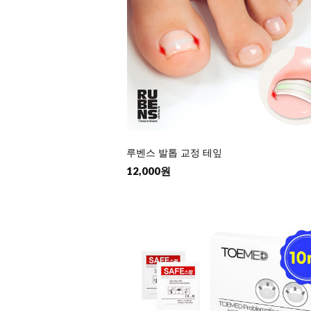
루벤스 발톱 교정 테잎
12,000원