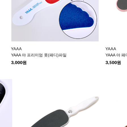
YAAA
YAAA
YAAA 야 프리미엄 풋(패디)파일
YAAA 야 
3,000원
3,500원