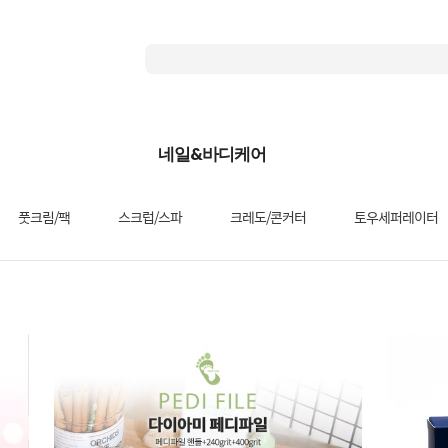
네일&바디케어
풋크림/팩
스크럽/스파
크레도/콘커터
토우세퍼레이터