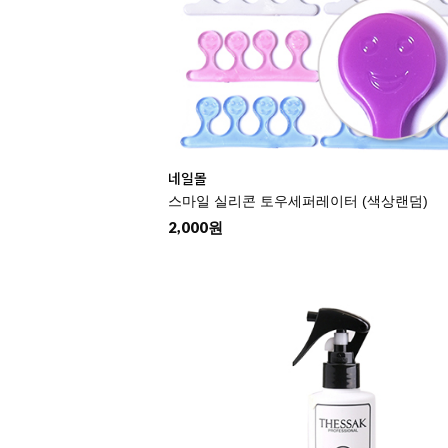
네일몰
스마일 실리콘 토우세퍼레이터 (색상랜덤)
2,000원