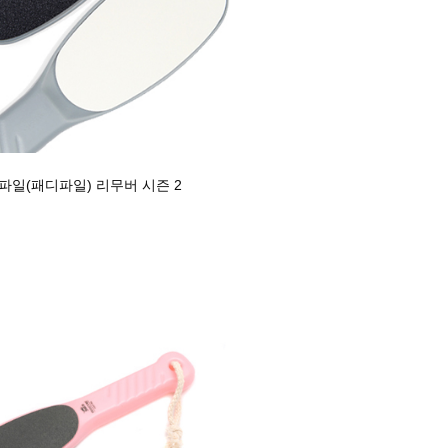
파일(패디파일) 리무버 시즌 2