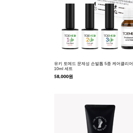
유키 토메드 문제성 손발톱 5종 케어클리
10ml 세트
58,000원