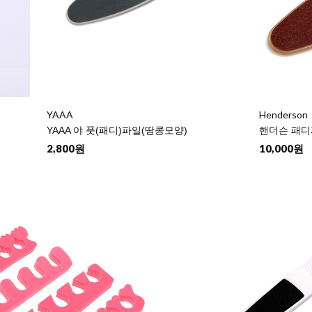
YAAA
Henderson
YAAA 야 풋(패디)파일(땅콩모양)
핸더슨 패디
2,800원
10,000원