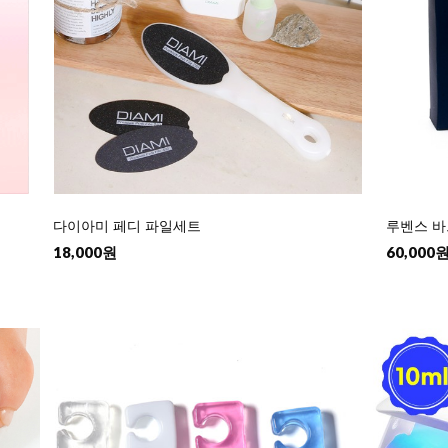
다이아미 페디 파일세트
루벤스 바
18,000원
60,000