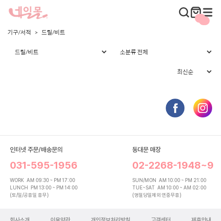
기구/서적
드릴/비트
인터넷 주문/배송문의
동대문 매장
031-595-1956
02-2268-1948~9
WORK
AM 09:30 ~ PM 17:00
SUN/MON
AM 10:00 ~ PM 21:00
LUNCH
PM 13:00 ~ PM 14:00
TUE~SAT
AM 10:00 ~ AM 02:00
(토/일/공휴일 휴무)
(명절당일제외 연중무휴)
회사소개
이용약관
개인정보처리방침
고객센터
제휴안내