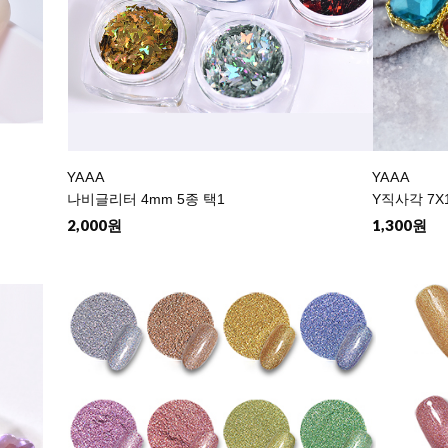
YAAA
YAAA
나비글리터 4mm 5종 택1
Y직사각 7X
2,000원
1,300원