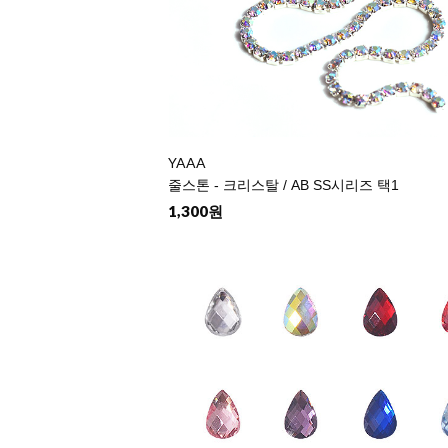
YAAA
줄스톤 - 크리스탈 / AB SS시리즈 택1
1,300원