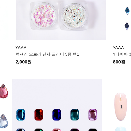
YAAA
YAAA
럭셔리 오로라 난사 글리터 5종 택1
Y다이아 3
2,000원
800원