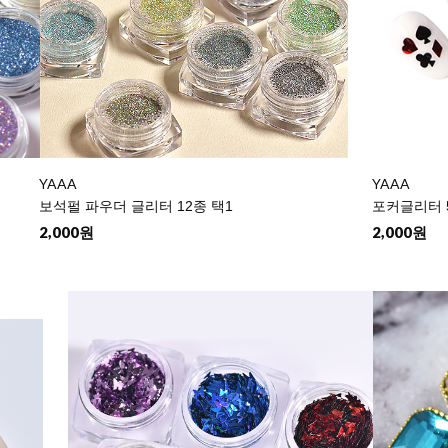
YAAA
YAAA
보석펄 파우더 글리터 12종 택1
포커글리터 
2,000원
2,000원