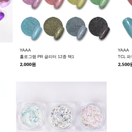
YAAA
YAAA
홀로그램 PR 글리터 12종 택1
TCL 
2,000원
2,500