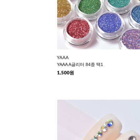
YAAA
YAAA A글리터 84종 택1
1,500원