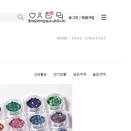
로그인 / 회원가입
좋아요
마이
커뮤니티
장바구니
HOME
>
YAAA
>
[기타] YAAA
신상품순
인기상품
낮은가격
높은가격