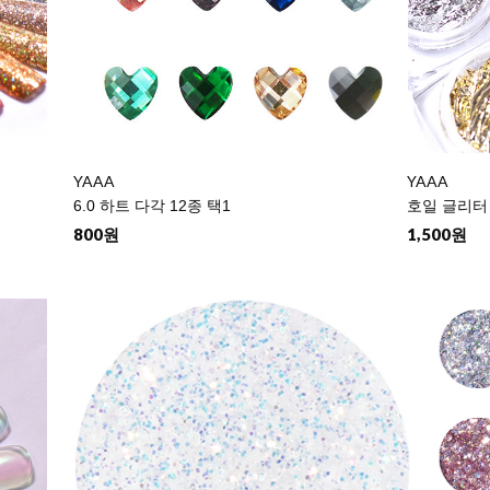
YAAA
YAAA
6.0 하트 다각 12종 택1
호일 글리터 
800원
1,500원