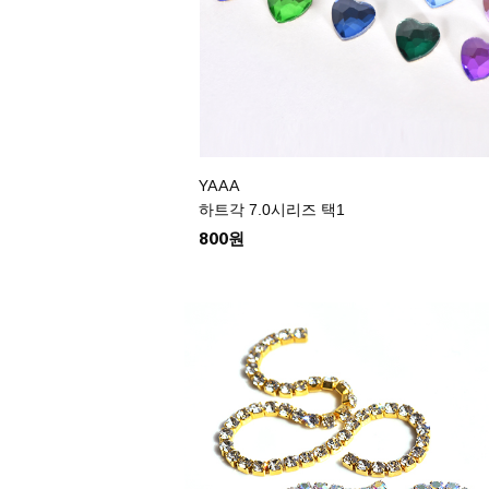
YAAA
하트각 7.0시리즈 택1
800원