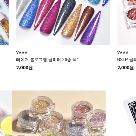
YAAA
YAAA
레이저 홀로그램 글리터 26종 택1
BSLP 글
2,000원
2,000원