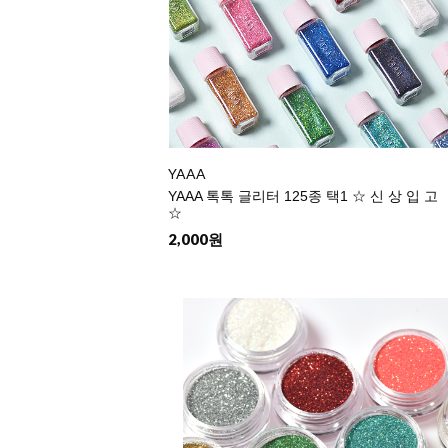
YAAA
YAAA 톡톡 글리터 125종 택1 ☆ 신 상 입 고
☆
2,000원