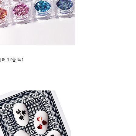
리터 12종 택1