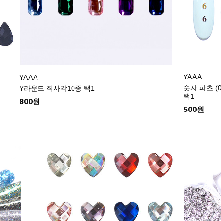
YAAA
YAAA
숫자 파츠 (0
Y라운드 직사각10종 택1
택1
800원
500원