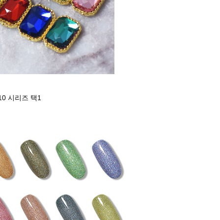
10 시리즈 택1