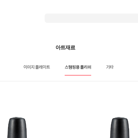
아트재료
이미지 플레이트
스탬핑용 폴리쉬
기타