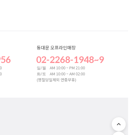
동대문 오프라인매장
956
02-2268-1948~9
00
AM 10:00 ~ PM 21:00
일/월
00
AM 10:00 ~ AM 02:00
화/토
(명절당일제외 연중무휴)