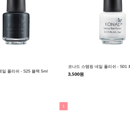
코나드 스탬핑 네일 폴리쉬 - S01 
 폴리쉬 - S25 블랙 5ml
3,500원
1