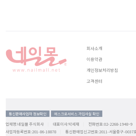
회사소개
이용약관
개인정보처리방침
고객센터
통신판매사업자 정보확인
에스크로서비스 가입사실 확인
업체명:네일몰 주식회사
대표이사:박세재
전화번호:02-2268-1948~9
사업자등록번호:201-86-18878
통신판매업신고번호:2011-서울중구-0037