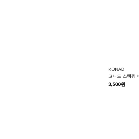
KONAD
코나드 스탬핑 네일
3,500원