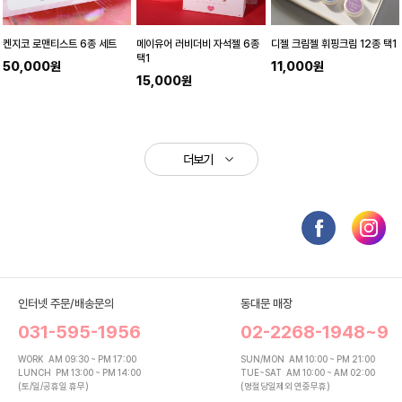
켄지코 로맨티스트 6종 세트
메이유어 러비더비 자석젤 6종
디젤 크림젤 휘핑크림 12종 택1
택1
50,000원
11,000원
15,000원
더보기
인터넷 주문/배송문의
동대문 매장
031-595-1956
02-2268-1948~9
WORK
AM 09:30 ~ PM 17:00
SUN/MON
AM 10:00 ~ PM 21:00
LUNCH
PM 13:00 ~ PM 14:00
TUE~SAT
AM 10:00 ~ AM 02:00
(토/일/공휴일 휴무)
(명절당일제외 연중무휴)