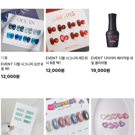
디젤
EVENT 디젤 시그니처 레드위
EVENT 다이아미 베이직씰 네
시 8종 택1
일 클리어젤
EVENT 디젤 시그니처 오션 8
종 택1
12,000원
19,000원
12,000원