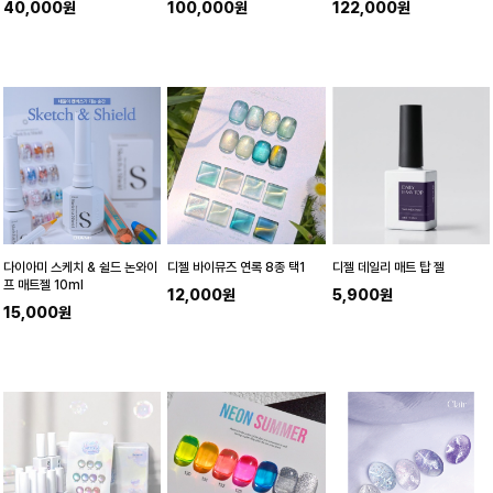
40,000원
100,000원
122,000원
다이아미 스케치 & 쉴드 논와이
디젤 바이뮤즈 연록 8종 택1
디젤 데일리 매트 탑 젤
프 매트젤 10ml
12,000원
5,900원
15,000원